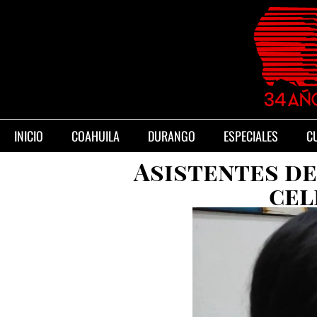
INICIO
COAHUILA
DURANGO
ESPECIALES
C
Asistentes de
cel