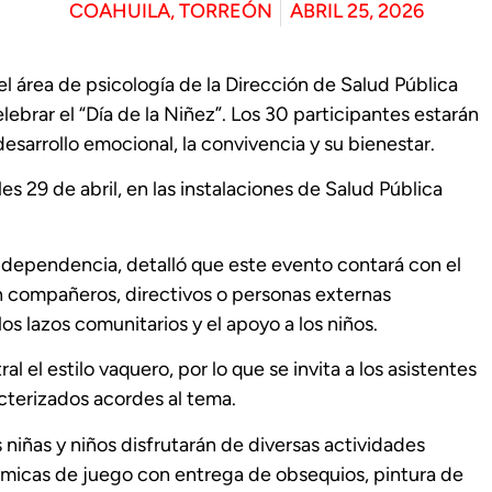
COAHUILA
,
TORREÓN
ABRIL 25, 2026
 el área de psicología de la Dirección de Salud Pública
lebrar el “Día de la Niñez”. Los 30 participantes estarán
sarrollo emocional, la convivencia y su bienestar.
es 29 de abril, en las instalaciones de Salud Pública
a dependencia, detalló que este evento contará con el
 compañeros, directivos o personas externas
s lazos comunitarios y el apoyo a los niños.
 el estilo vaquero, por lo que se invita a los asistentes
cterizados acordes al tema.
s niñas y niños disfrutarán de diversas actividades
námicas de juego con entrega de obsequios, pintura de