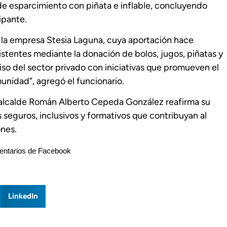
 esparcimiento con piñata e inflable, concluyendo
ipante.
e la empresa Stesia Laguna, cuya aportación hace
sistentes mediante la donación de bolos, jugos, piñatas y
iso del sector privado con iniciativas que promueven el
munidad”, agregó el funcionario.
l alcalde Román Alberto Cepeda González reafirma su
eguros, inclusivos y formativos que contribuyan al
ones.
ntarios de Facebook
LinkedIn