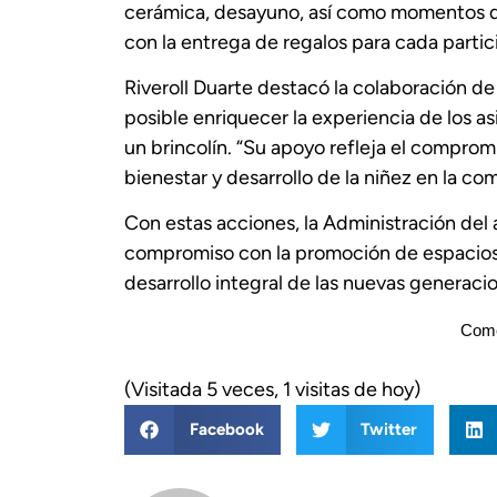
cerámica, desayuno, así como momentos de
con la entrega de regalos para cada partic
Riveroll Duarte destacó la colaboración d
posible enriquecer la experiencia de los a
un brincolín. “Su apoyo refleja el comprom
bienestar y desarrollo de la niñez en la co
Con estas acciones, la Administración de
compromiso con la promoción de espacios s
desarrollo integral de las nuevas generaci
Come
(Visitada 5 veces, 1 visitas de hoy)
Facebook
Twitter