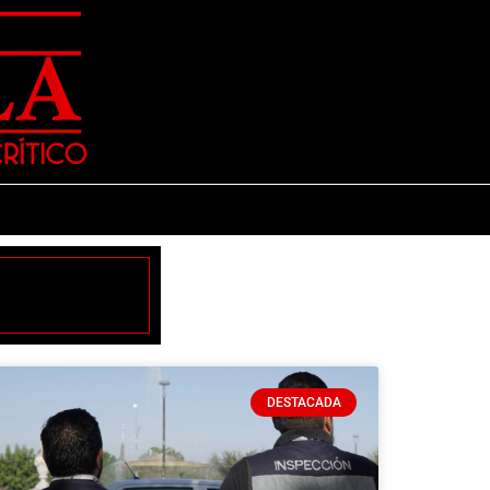
DESTACADA