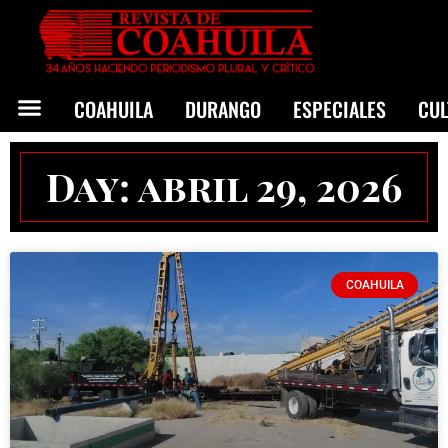
COAHUILA
DURANGO
ESPECIALES
CU
Day: abril 29, 2026
COAHUILA