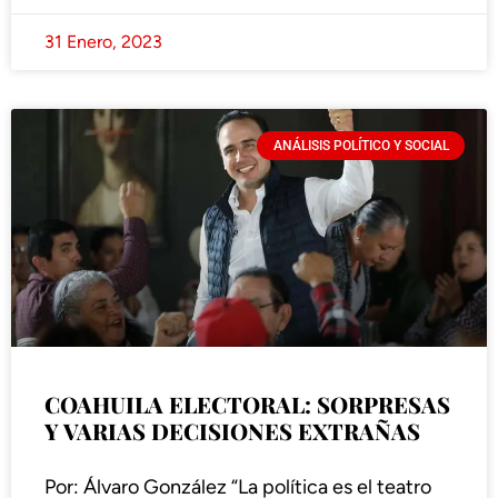
31 Enero, 2023
ANÁLISIS POLÍTICO Y SOCIAL
COAHUILA ELECTORAL: SORPRESAS
Y VARIAS DECISIONES EXTRAÑAS
Por: Álvaro González “La política es el teatro