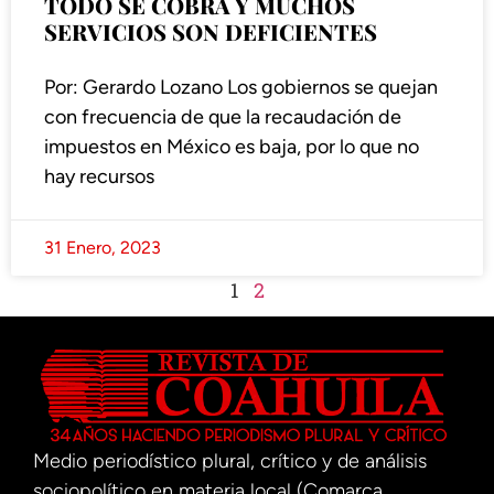
TODO SE COBRA Y MUCHOS
SERVICIOS SON DEFICIENTES
Por: Gerardo Lozano Los gobiernos se quejan
con frecuencia de que la recaudación de
impuestos en México es baja, por lo que no
hay recursos
31 Enero, 2023
1
2
Medio periodístico plural, crítico y de análisis
sociopolítico en materia local (Comarca