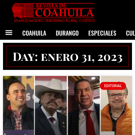
COAHUILA
DURANGO
ESPECIALES
CU
Day: enero 31, 2023
EDITORIAL