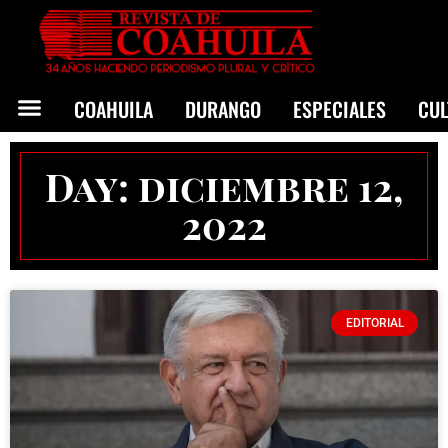
COAHUILA
DURANGO
ESPECIALES
CU
Day: diciembre 12,
2022
EDITORIAL