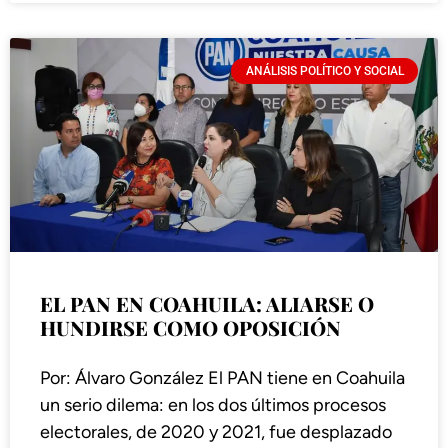
ANÁLISIS POLÍTICO Y SOCIAL
EL PAN EN COAHUILA: ALIARSE O
HUNDIRSE COMO OPOSICIÓN
Por: Álvaro González El PAN tiene en Coahuila
un serio dilema: en los dos últimos procesos
electorales, de 2020 y 2021, fue desplazado