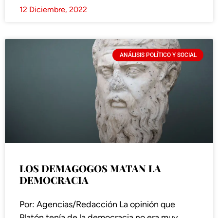
12 Diciembre, 2022
ANÁLISIS POLÍTICO Y SOCIAL
LOS DEMAGOGOS MATAN LA
DEMOCRACIA
Por: Agencias/Redacción La opinión que
Platón tenía de la democracia no era muy