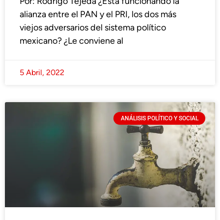
Por: Rodrigo Tejeda ¿Está funcionando la
alianza entre el PAN y el PRI, los dos más
viejos adversarios del sistema político
mexicano? ¿Le conviene al
5 Abril, 2022
ANÁLISIS POLÍTICO Y SOCIAL