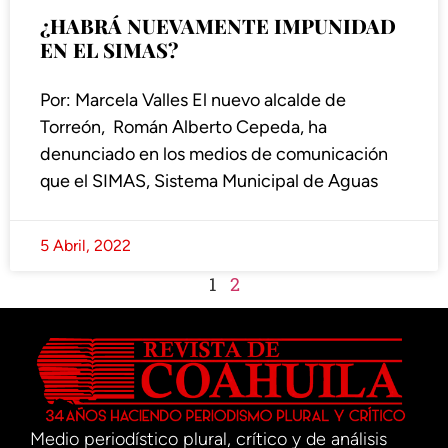
¿HABRÁ NUEVAMENTE IMPUNIDAD
EN EL SIMAS?
Por: Marcela Valles El nuevo alcalde de
Torreón, Román Alberto Cepeda, ha
denunciado en los medios de comunicación
que el SIMAS, Sistema Municipal de Aguas
5 Abril, 2022
1
2
Medio periodístico plural, crítico y de análisis