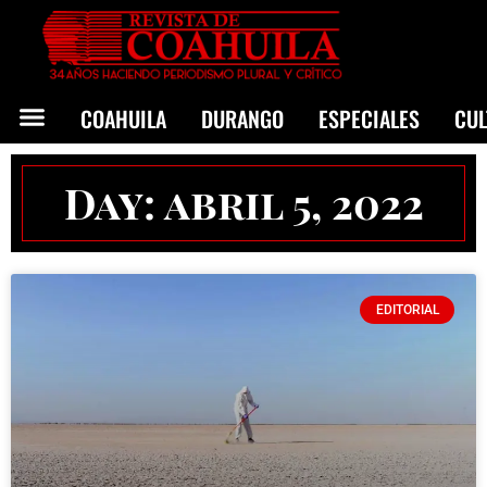
COAHUILA
DURANGO
ESPECIALES
CU
Day: abril 5, 2022
EDITORIAL