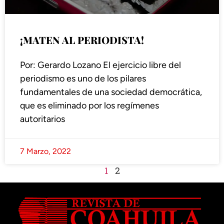
¡MATEN AL PERIODISTA!
Por: Gerardo Lozano El ejercicio libre del
periodismo es uno de los pilares
fundamentales de una sociedad democrática,
que es eliminado por los regímenes
autoritarios
7 Marzo, 2022
1
2