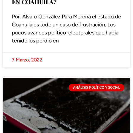
EN COAHUILA?
Por: Álvaro González Para Morena el estado de
Coahuila es todo un caso de frustración. Los
pocos avances político-electorales que había
tenido los perdió en
7 Marzo, 2022
ANÁLISIS POLÍTICO Y SOCIAL