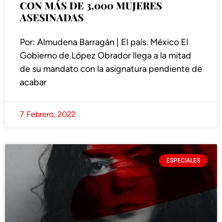
CON MÁS DE 3,000 MUJERES
ASESINADAS
Por: Almudena Barragán | El país. México El
Gobierno de López Obrador llega a la mitad
de su mandato con la asignatura pendiente de
acabar
7 Febrero, 2022
ESPECIALES