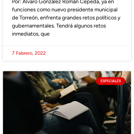
Por: Álvaro González Román Cepeda, ya en
funciones como nuevo presidente municipal
de Torreón, enfrenta grandes retos políticos y
gubernamentales. Tendrá algunos retos
inmediatos, que
7 Febrero, 2022
ESPECIALES