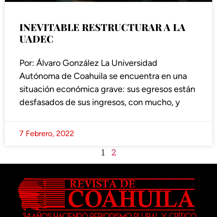
INEVITABLE RESTRUCTURAR A LA
UADEC
Por: Álvaro González La Universidad
Autónoma de Coahuila se encuentra en una
situación económica grave: sus egresos están
desfasados de sus ingresos, con mucho, y
7 Febrero, 2022
1
2