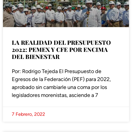
LA REALIDAD DEL PRESUPUESTO
2022: PEMEX Y CFE POR ENCIMA
DEL BIENESTAR
Por: Rodrigo Tejeda El Presupuesto de
Egresos de la Federación (PEF) para 2022,
aprobado sin cambiarle una coma por los
legisladores morenistas, asciende a 7
7 Febrero, 2022