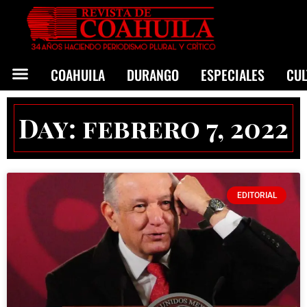
COAHUILA
DURANGO
ESPECIALES
CU
Day: febrero 7, 2022
EDITORIAL