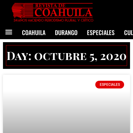
COAHUILA
DURANGO
ESPECIALES
CU
Day: octubre 5, 2020
ESPECIALES