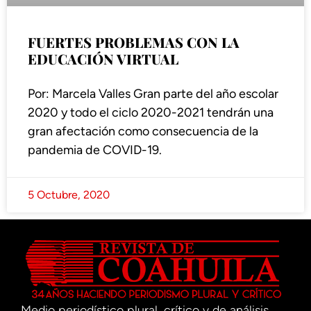
FUERTES PROBLEMAS CON LA
EDUCACIÓN VIRTUAL
Por: Marcela Valles Gran parte del año escolar
2020 y todo el ciclo 2020-2021 tendrán una
gran afectación como consecuencia de la
pandemia de COVID-19.
5 Octubre, 2020
Medio periodístico plural, crítico y de análisis