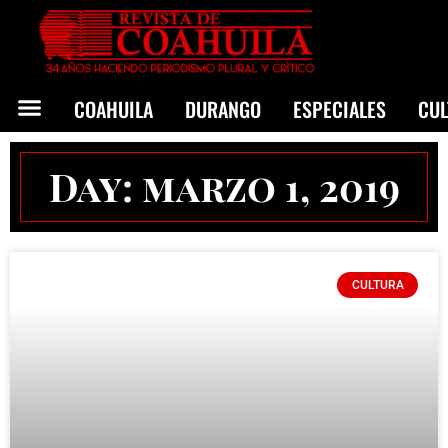
COAHUILA
DURANGO
ESPECIALES
CU
Day: marzo 1, 2019
CULTURA