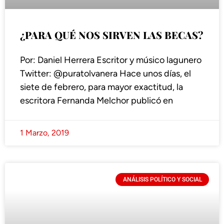
¿PARA QUÉ NOS SIRVEN LAS BECAS?
Por: Daniel Herrera Escritor y músico lagunero
Twitter: @puratolvanera Hace unos días, el
siete de febrero, para mayor exactitud, la
escritora Fernanda Melchor publicó en
1 Marzo, 2019
ANÁLISIS POLÍTICO Y SOCIAL