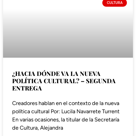
CULTURA
¿HACIA DÓNDE VA LA NUEVA
POLÍTICA CULTURAL? – SEGUNDA
ENTREGA
Creadores hablan en el contexto de la nueva
política cultural Por: Lucila Navarrete Turrent
En varias ocasiones, la titular de la Secretaría
de Cultura, Alejandra