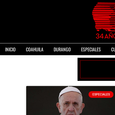
INICIO
COAHUILA
DURANGO
ESPECIALES
C
ESPECIALES