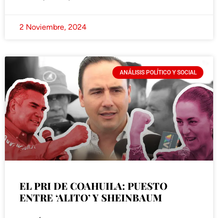
2 Noviembre, 2024
ANÁLISIS POLÍTICO Y SOCIAL
EL PRI DE COAHUILA: PUESTO
ENTRE ‘ALITO’ Y SHEINBAUM