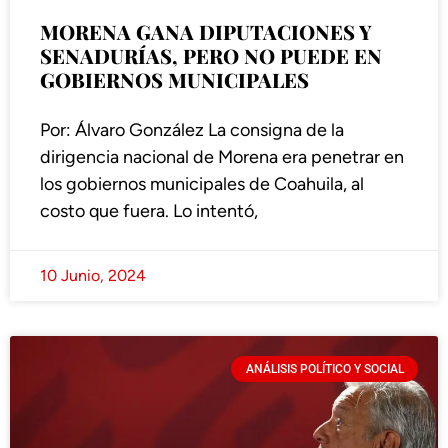
MORENA GANA DIPUTACIONES Y
SENADURÍAS, PERO NO PUEDE EN
GOBIERNOS MUNICIPALES
Por: Álvaro González La consigna de la
dirigencia nacional de Morena era penetrar en
los gobiernos municipales de Coahuila, al
costo que fuera. Lo intentó,
10 Junio, 2024
ANÁLISIS POLÍTICO Y SOCIAL