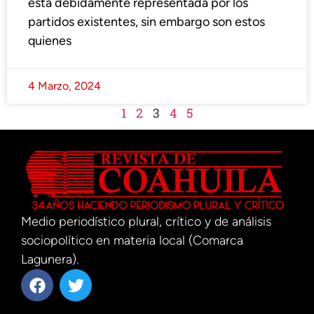
está debidamente representada por los
partidos existentes, sin embargo son estos
quienes
4 Marzo, 2024
1
2
3
4
5
Medio periodístico plural, crítico y de análisis
sociopolítico en materia local (Comarca
Lagunera).