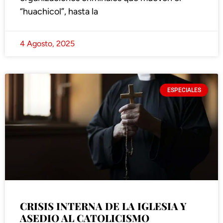
“huachicol”, hasta la
4 Agosto, 2025
ESPECIALES
CRISIS INTERNA DE LA IGLESIA Y
ASEDIO AL CATOLICISMO